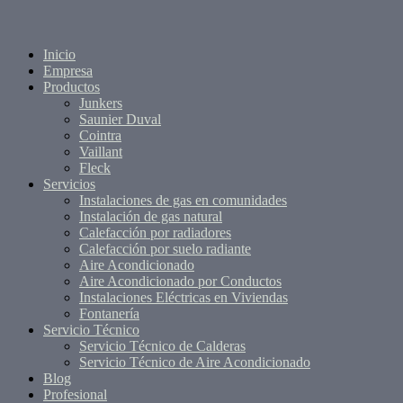
Inicio
Empresa
Productos
Junkers
Saunier Duval
Cointra
Vaillant
Fleck
Servicios
Instalaciones de gas en comunidades
Instalación de gas natural
Calefacción por radiadores
Calefacción por suelo radiante
Aire Acondicionado
Aire Acondicionado por Conductos
Instalaciones Eléctricas en Viviendas
Fontanería
Servicio Técnico
Servicio Técnico de Calderas
Servicio Técnico de Aire Acondicionado
Blog
Profesional