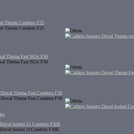
val Thema Condens F25
val Thema Condens F25
uval Thema Fast NOx F30
uval Thema Fast NOx F30
r Duval Thema Fast Condens F30
r Duval Thema Fast Condens F30
.
les
 Duval Isofast 21 Condens F30E
 Duval Isofast 21Condens F30E