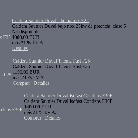
Caldera Saunier Duval Thema nox F25
Caldera Saunier Duval bajo nox 25kw de potencia, clase 5
No disponible
1080.00 EUR
más 21 % I.V.A.
Detalles
Caldera Saunier Duval Thema Fast F25
Caldera Saunier Duval Thema Fast F25
1190.00 EUR
más 21 % I.V.A.
Comprar
Detalles
Caldera Saunier Duval Isofast Condens F30E
Caldera Saunier Duval Isofast Condens F30E
1400.00 EUR
más 21 % I.V.A.
Comprar
Detalles